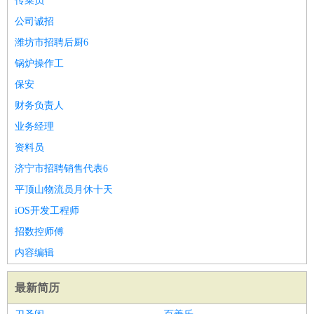
传菜员
公司诚招
潍坊市招聘后厨6
锅炉操作工
保安
财务负责人
业务经理
资料员
济宁市招聘销售代表6
平顶山物流员月休十天
iOS开发工程师
招数控师傅
内容编辑
最新简历