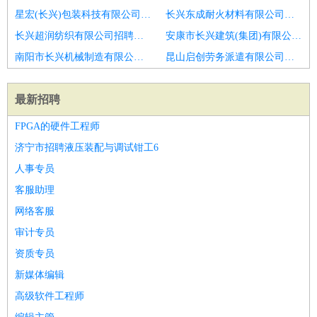
星宏(长兴)包装科技有限公司招聘怀仁仓管操作工
长兴东成耐火材料有限公司招聘张家川质检
长兴超润纺织有限公司招聘温岭质检
安康市长兴建筑(集团)有限公司万浩未来城项目分公司招聘禄劝仓管操作工
南阳市长兴机械制造有限公司招聘源汇招质检
昆山启创劳务派遣有限公司招聘寒亭质检
最新招聘
FPGA的硬件工程师
济宁市招聘液压装配与调试钳工6
人事专员
客服助理
网络客服
审计专员
资质专员
新媒体编辑
高级软件工程师