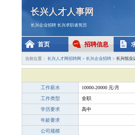
长兴人才人事网
长兴企业招聘
长兴求职者简历
首页
招聘信息
当前位置：
长兴人才网招聘网
>
长兴企业招聘
>
长兴恒业
工作薪水
10000-20000 元/月
工作类型
全职
学历要求
高中
年龄要求
公司规模