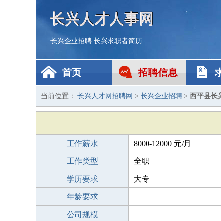
长兴人才人事网
长兴企业招聘
长兴求职者简历
首页
招聘信息
当前位置：
长兴人才网招聘网
>
长兴企业招聘
>
西平县长
工作薪水
8000-12000 元/月
工作类型
全职
学历要求
大专
年龄要求
公司规模