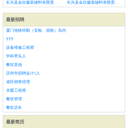
长兴县金欣服装辅料有限责任公司招聘销售顾问
长兴县金欣服装辅料有限责任公司招聘销售顾问
最新招聘
厦门地铁特勤（安检、巡检）岛内
YFP
设备维修工程师
学科带头人
餐饮其他
滨州市招聘会计1人
省区销售经理
水暖工程师
餐饮管理
餐饮店长
最新简历