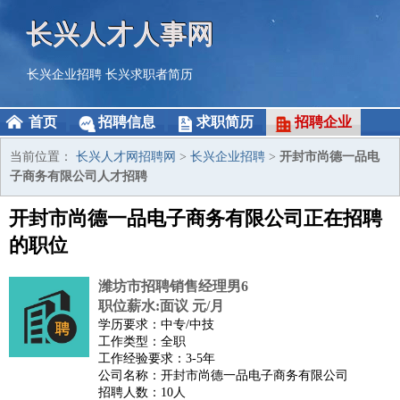
长兴人才人事网
长兴企业招聘
长兴求职者简历
首页
招聘信息
求职简历
招聘企业
当前位置：
长兴人才网招聘网
>
长兴企业招聘
>
开封市尚德一品电
子商务有限公司人才招聘
开封市尚德一品电子商务有限公司正在招聘
的职位
潍坊市招聘销售经理男6
职位薪水:面议 元/月
学历要求：中专/中技
工作类型：全职
工作经验要求：3-5年
公司名称：开封市尚德一品电子商务有限公司
招聘人数：10人