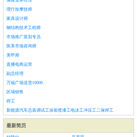
保险业务经理
理疗按摩技师
家具设计师
钢结构技术工程师
市场推广策划专员
医美市场咨询师
美甲师
直播电商运营
副总经理
万福广场送货10000
区域销售
焊工
新能源汽车总装调试工涂装喷漆工电泳工冲压工二保焊工
最新简历