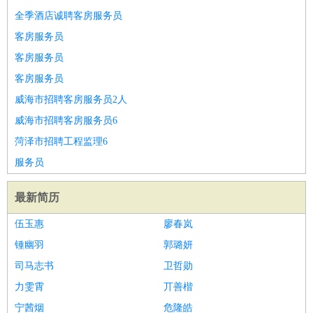
全季酒店诚聘客房服务员
客房服务员
客房服务员
客房服务员
威海市招聘客房服务员2人
威海市招聘客房服务员6
菏泽市招聘工程监理6
服务员
最新简历
伍玉惠
廖春岚
锺幽羽
郭璐妍
司马志书
卫哲勋
力雯霄
丌善楷
宁茜烟
危隆皓